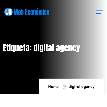
Etiqueta:
digital agency
Home
digital agency